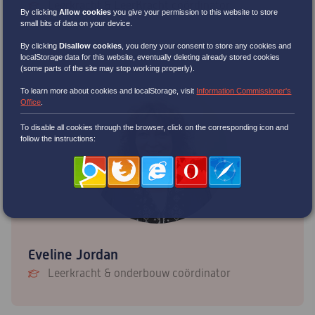
Leerkracht & LeerKracht coördinator
By clicking
Allow cookies
you give your permission to this website to store
small bits of data on your device.
By clicking
Disallow cookies
,
you deny your consent to store any cookies and
localStorage data for this website, eventually deleting already stored cookies
(some parts of the site may stop working properly).
To learn more about cookies and localStorage, visit
Information Commissioner's
Office
.
To disable all cookies through the browser, click on the corresponding icon and
follow the instructions:
Eveline Jordan
Leerkracht & onderbouw coördinator